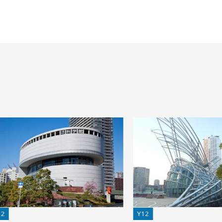
12
Y12