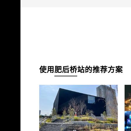
使用
肥后桥
站的
推荐方案