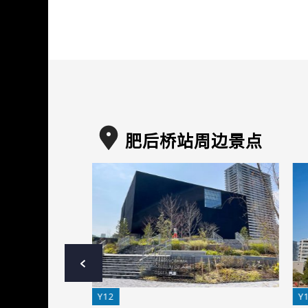
肥后桥站周边景点
Y12
Y