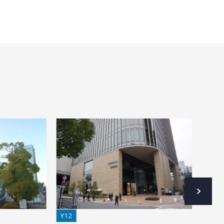
Y12
Y12