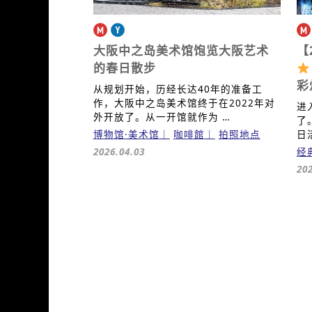
大阪中之岛美术馆
饱览大阪艺术
【
的春日散步
彩
从规划开始，历经长达40年的准备工
作，大阪中之岛美术馆终于在2022年对
进
外开放了。从一开馆就作为 …
了
博物馆·美术馆
咖啡館
拍照地点
日
2026.04.03
经
20