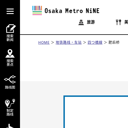
旅游
HOME
地铁路线・车站
四つ橋線
肥后桥