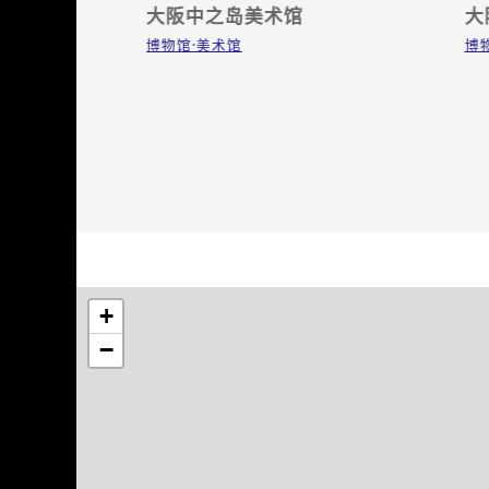
大阪中之岛美术馆
大
博物馆·美术馆
博
+
−