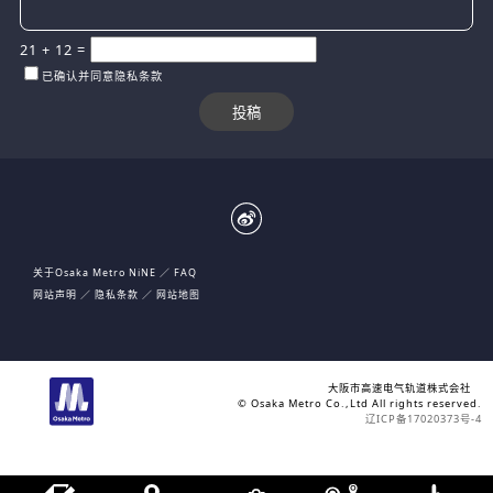
21
+
12
=
已确认并同意隐私条款
关于Osaka Metro NiNE
FAQ
网站声明
隐私条款
网站地图
大阪市高速电气轨道株式会社
© Osaka Metro Co.,Ltd All rights reserved.
辽ICP备17020373号-4