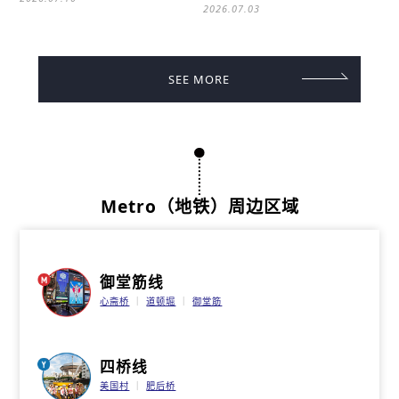
2026.07.03
SEE MORE
Metro（地铁）周边区域
御堂筋线
心斋桥
道顿堀
御堂筋
四桥线
美国村
肥后桥