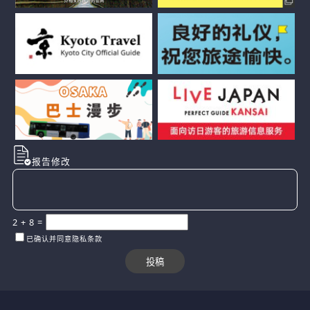
报告修改
2
+
8
=
已确认并同意隐私条款