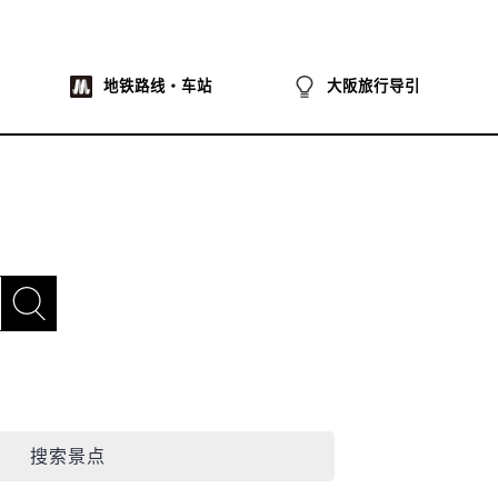
地铁路线・车站
大阪旅行导引
搜索景点