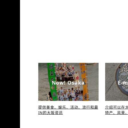
Now! Osaka
E-m
提供美食、娱乐、活动、流行和最
介绍可以在大
IN的大阪资讯
特产、风景