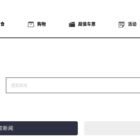
美食
购物
超值车票
活动
索新闻