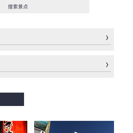
搜索景点
游玩
运动