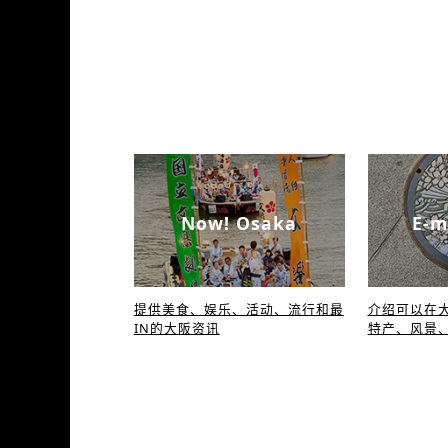
Now! Osaka
E-m
提供美食、娱乐、活动、流行和最
介绍可以在大
IN的大阪资讯
特产、风景