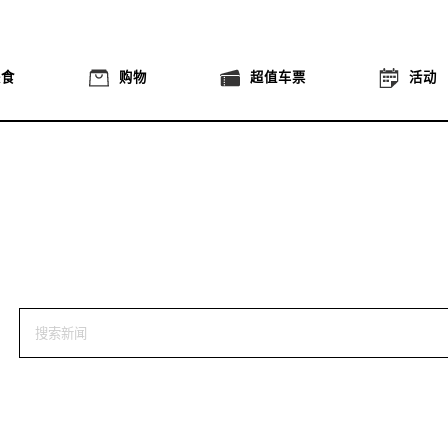
美食
购物
超值车票
活动