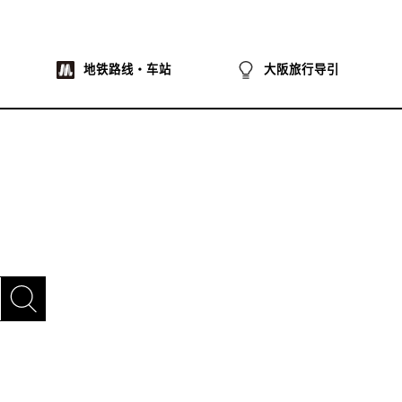
地铁路线・车站
大阪旅行导引