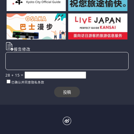
报告修改
28
+
15
=
已确认并同意隐私条款