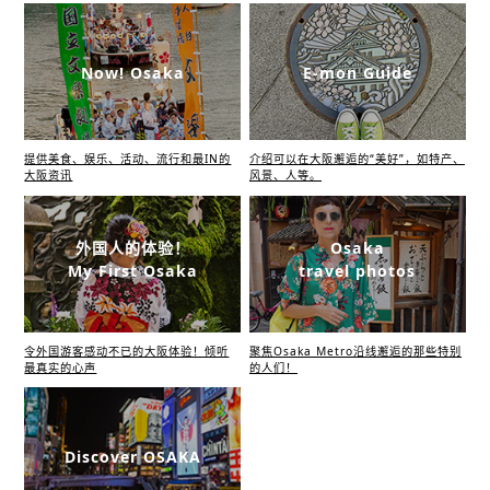
Now! Osaka
E-mon Guide
提供美食、娱乐、活动、流行和最IN的
介绍可以在大阪邂逅的“美好”，如特产、
大阪资讯
风景、人等。
外国人的体验！
Osaka
My First Osaka
travel photos
令外国游客感动不已的大阪体验！倾听
聚焦Osaka Metro沿线邂逅的那些特别
最真实的心声
的人们！
Discover OSAKA