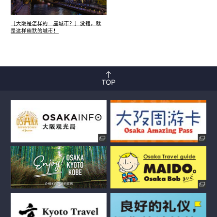
［大阪是怎样的一座城市？］没错，就
是这样幽默的城市！