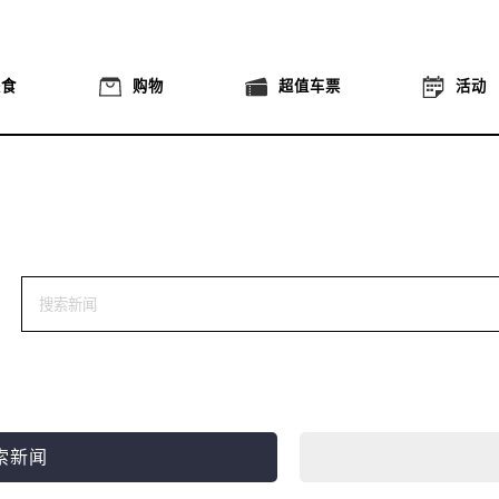
美食
购物
超值车票
活动
索新闻