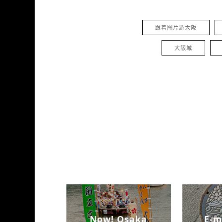
跟着图片游大阪
大阪城
Now! Osaka
E-m