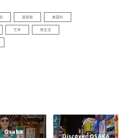
田
道顿堀
美国村
艺术
夜生活
Osaka
Discover OSAKA