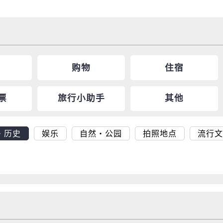
购物
住宿
票
旅行小助手
其他
・历史
娱乐
自然・公园
拍照地点
流行文