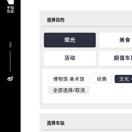
选择目的
观光
美食
SNS
活动
超值车
博物馆·美术馆
经典
文化
全部选择/取消
选择车站