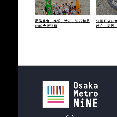
提供美食、娱乐、活动、流行和最
介绍可以在大
IN的大阪资讯
特产、风景