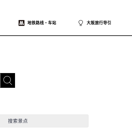
地铁路线・车站
大阪旅行导引
搜索景点