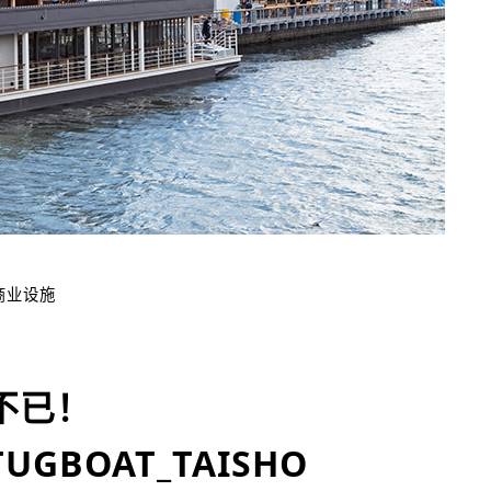
商业设施
不已！
GBOAT_TAISHO