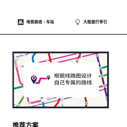
地铁路线・车站
大阪旅行导引
推荐方案