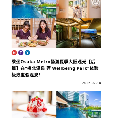
na
ibo
乘坐Osaka Metro畅游夏季大阪观光【后
篇】
在“梅北温泉 莲 Wellbeing Park”体验
极致度假温泉！
2026.07.10