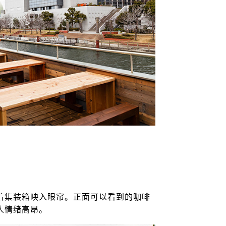
着集装箱映入眼帘。正面可以看到的咖啡
人情绪高昂。