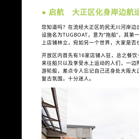
● 启航 大正区化身岸边航
您知道吗？在流经大正区的尻无川河岸边
设施名为TUGBOAT，意为“拖船”，其第
上店铺林立，宛如另一个世界，大家是否
开放区内首先有16家店铺入驻，总之餐
来往船只以及享受水上运动的人们，一边
游轮般，差点令人忘记自己还身处大阪大
复古氛围，十分迷人。