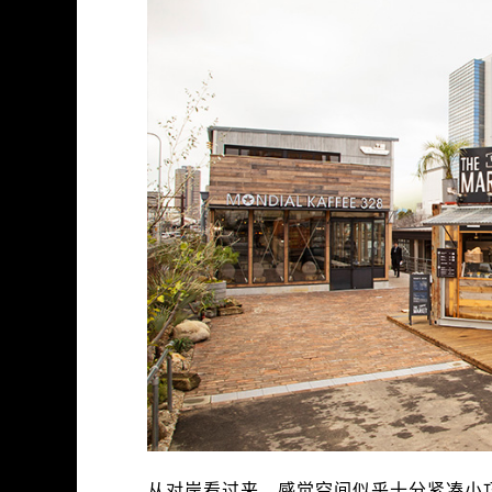
从对岸看过来，感觉空间似乎十分紧凑小