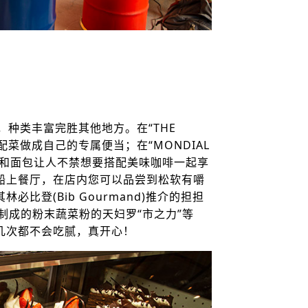
，种类丰富完胜其他地方。在“THE
的配菜做成自己的专属便当；在“MONDIAL
满目的甜点和面包让人不禁想要搭配美味咖啡一起享
一的一家船上餐厅，在店内您可以品尝到松软有嚼
比登(Bib Gourmand)推介的担担
蔬菜制成的粉末蔬菜粉的天妇罗“市之力”等
几次都不会吃腻，真开心！