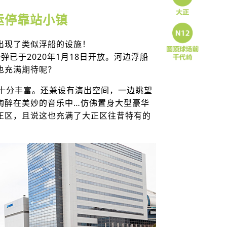
运停靠站小镇
出现了类似浮船的设施！
一弹已于2020年1月18日开放。河边浮船
也充满期待呢？
饮十分丰富。还兼设有演出空间，一边眺望
陶醉在美妙的音乐中…仿佛置身大型豪华
正区，且说这也充满了大正区往昔特有的