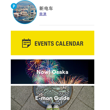
新电车
南港