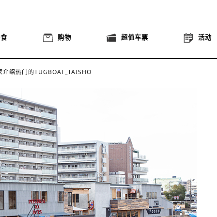
美食
购物
超值车票
活动
介绍热门的TUGBOAT_TAISHO