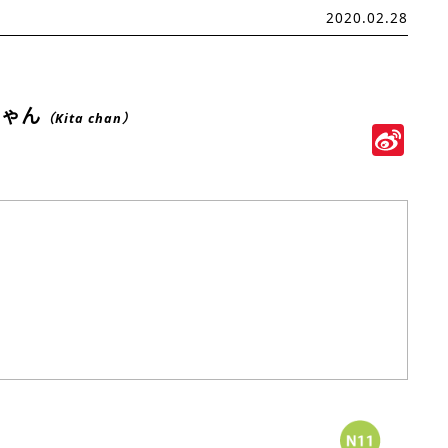
2020.02.28
ちゃん
（Kita chan）
Si
We