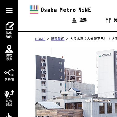
旅游
HOME
搜索新闻
大阪水滨令人雀跃不已！
为大家