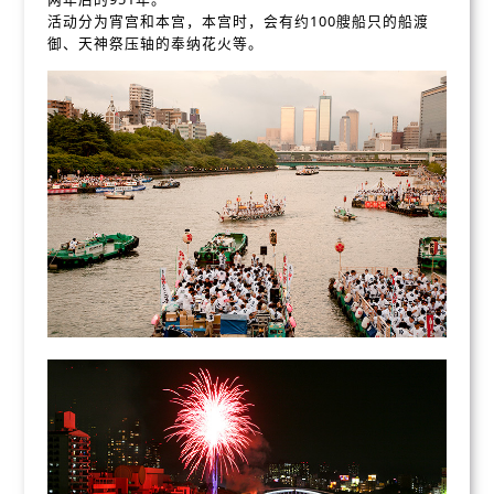
活动分为宵宫和本宫，本宫时，会有约100艘船只的船渡
御、天神祭压轴的奉纳花火等。