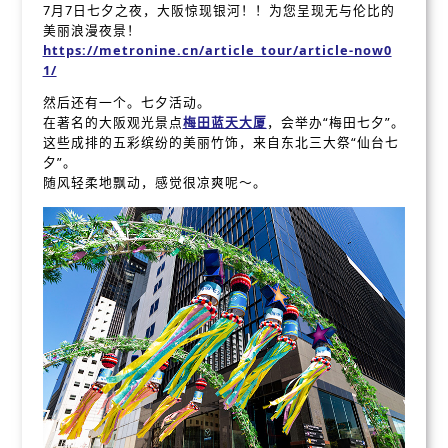
7月7日七夕之夜，大阪惊现银河！！为您呈现无与伦比的
美丽浪漫夜景！
https://metronine.cn/article_tour/article-now0
1/
然后还有一个。七夕活动。
在著名的大阪观光景点
梅田蓝天大厦
，会举办“梅田七夕”。
这些成排的五彩缤纷的美丽竹饰，来自东北三大祭“仙台七
夕”。
随风轻柔地飘动，感觉很凉爽呢～。