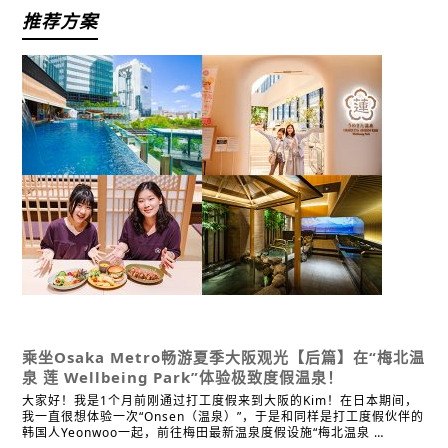
推荐方案
经典
体验
温泉·浴场
拍照地点
超值车票发售处
其他
乘坐Osaka Metro畅游夏季大阪观光【后篇】
在“梅北温
泉 莲 Wellbeing Park”体验极致度假温泉！
大家好！我是1个月前刚通过打工度假来到大阪的Kim！在日本期间，
我一直很想体验一次“Onsen（温泉）”，于是和同样是打工度假伙伴的
韩国人Yeonwoo一起，前往梅田最新温泉度假设施“梅北温泉 …