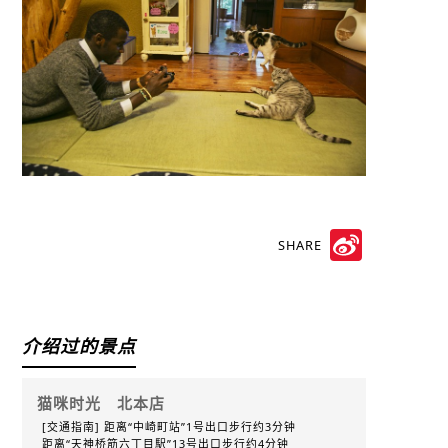
SHARE
Sina
Weibo
介绍过的景点
猫咪时光 北本店
[交通指南] 距离“中崎町站”1号出口步行约3分钟
距离“天神桥筋六丁目駅”13号出口步行约4分钟