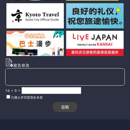
报告修改
16
+
9
=
已确认并同意隐私条款