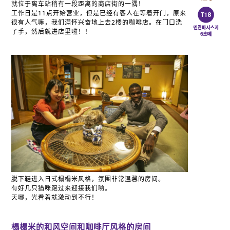
就位于离车站稍有一段距离的商店街的一隅！
工作日是11点开始营业，但是已经有客人在等着开门，原来
很有人气嘛，我们满怀兴奋地上去2楼的咖啡店。在门口洗
了手，然后就进店里啦！！
脱下鞋进入日式榻榻米风格，氛围非常温馨的房间。
有好几只猫咪跑过来迎接我们哟。
天哪，光看着就激动到不行！
榻榻米的和风空间和咖啡厅风格的房间