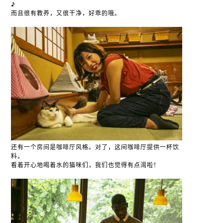
♪
而且很有教养，又很干净，好乖的哦。
还有一个房间是咖啡厅风格。对了，这间咖啡厅提供一杯饮
料。
看着开心地喝着水的猫咪们，我们也觉得有点渴啦！