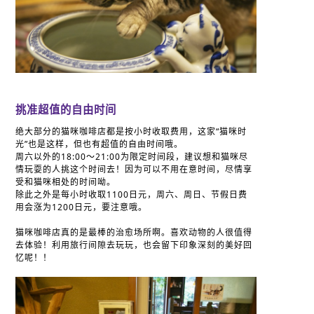
挑准超值的自由时间
绝大部分的猫咪咖啡店都是按小时收取费用，这家“猫咪时
光”也是这样，但也有超值的自由时间哦。
周六以外的18:00～21:00为限定时间段，建议想和猫咪尽
情玩耍的人挑这个时间去！因为可以不用在意时间，尽情享
受和猫咪相处的时间呦。
除此之外是每小时收取1100日元，周六、周日、节假日费
用会涨为1200日元，要注意哦。
猫咪咖啡店真的是最棒的治愈场所啊。喜欢动物的人很值得
去体验！利用旅行间隙去玩玩，也会留下印象深刻的美好回
忆呢！！