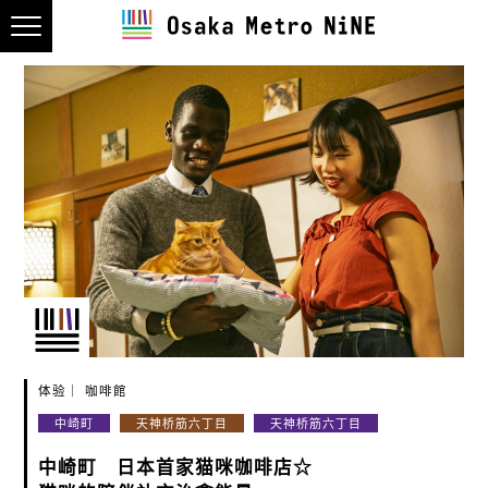
体验
咖啡館
中崎町
天神桥筋六丁目
天神桥筋六丁目
中崎町 日本首家猫咪咖啡店☆