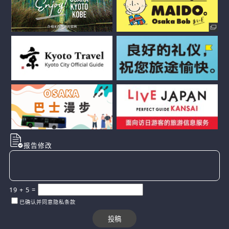
报告修改
19
+
5
=
已确认并同意隐私条款