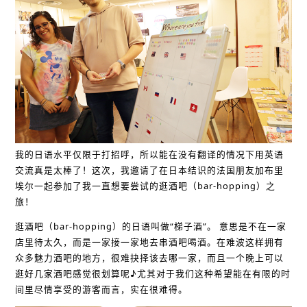
我的日语水平仅限于打招呼，所以能在没有翻译的情况下用英语
交流真是太棒了！这次，我邀请了在日本结识的法国朋友加布里
埃尔一起参加了我一直想要尝试的逛酒吧（bar-hopping）之
旅！
逛酒吧（bar-hopping）的日语叫做“梯子酒”。 意思是不在一家
店里待太久，而是一家接一家地去串酒吧喝酒。在难波这样拥有
众多魅力酒吧的地方，很难抉择该去哪一家，而且一个晚上可以
逛好几家酒吧感觉很划算呢♪尤其对于我们这种希望能在有限的时
间里尽情享受的游客而言，实在很难得。