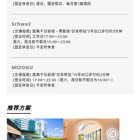
[固定休息日] 週日、國定假日、每月第1個週四
Schwa2
[交通指南] 距离千日前线・堺筋线“日本桥站”5号出口步行约3分钟
[营业时间] 工作日17:00～23:00
周六、周日和节假日15:00～23:00
[固定休息日] 不定时休息
MIZOGU
[交通指南] 距离千日前线“日本桥站”10号出口步行约2分钟
[营业时间] 17:00～23:00（周六、周日和节假日为16:00～）
[固定休息日] 不定时休息
推荐方案