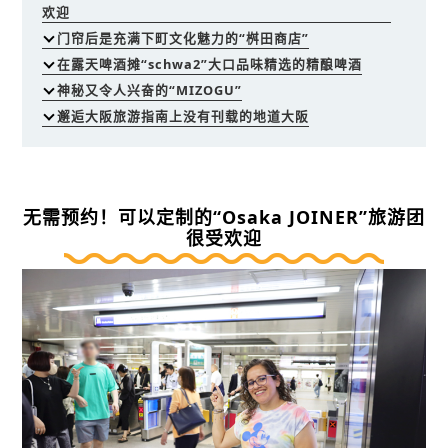
欢迎
门帘后是充满下町文化魅力的“桝田商店”
在露天啤酒摊“schwa2”大口品味精选的精酿啤酒
神秘又令人兴奋的“MIZOGU”
邂逅大阪旅游指南上没有刊载的地道大阪
无需预约！可以定制的“Osaka JOINER”旅游团
很受欢迎