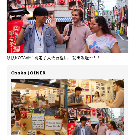
领队KOTA帮忙确定了大致行程后，就出发啦～！！
Osaka JOINER