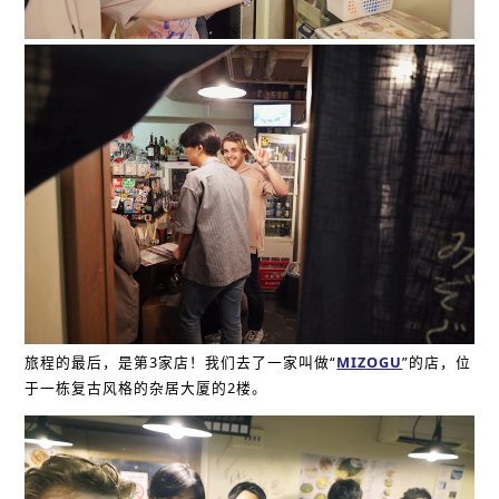
旅程的最后，是第3家店！我们去了一家叫做“
MIZOGU
”的店，位
于一栋复古风格的杂居大厦的2楼。