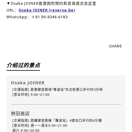
▼Osaka JOINER旅游团的预约和咨询请点击这里
URL：
Osaka JOINER (reserva.be)
WhatsApp：＋81 90-8346-6183
SHARE
介绍过的景点
Osaka JOINER
[交通指南] 距离御堂筋线“难波站”东北检票口步行约3分钟
[营业时间] 9:00~21:00
桝田商店
[交通指南] 距離御堂筋線「難波站」4號出口步行約6分鐘
[营业时间] 週一～週五9:30~21:00
週六 9:30~20:00