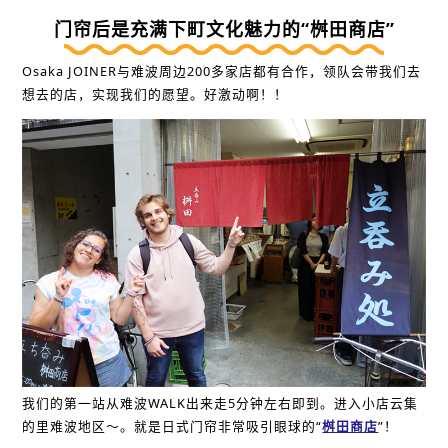
门帘后是充满下町文化魅力的“桝田商店”
Osaka JOINER与难波周边200多家店都有合作，领队会带我们去
想去的店，实现我们的愿望。好激动啊！！
我们的第一站从难波WALK出来走5分钟左右即到。进入小店云集
的里难波地区～。就是日式门帘非常吸引眼球的“
桝田商店
”！