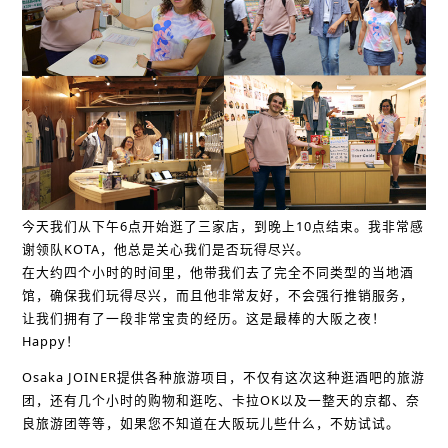
今天我们从下午6点开始逛了三家店，到晚上10点结束。我非常感
谢领队KOTA，他总是关心我们是否玩得尽兴。
在大约四个小时的时间里，他带我们去了完全不同类型的当地酒
馆，确保我们玩得尽兴，而且他非常友好，不会强行推销服务，
让我们拥有了一段非常宝贵的经历。这是最棒的大阪之夜！
Happy！
Osaka JOINER提供各种旅游项目，不仅有这次这种逛酒吧的旅游
团，还有几个小时的购物和逛吃、卡拉OK以及一整天的京都、奈
良旅游团等等，如果您不知道在大阪玩儿些什么，不妨试试。