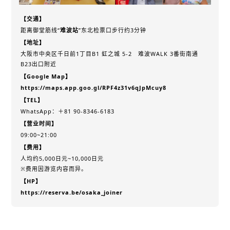
【交通】
距离御堂筋线“
难波站
”东北检票口步行约3分钟
【地址】
大阪市中央区千日前1丁目B1 虹之城 5-2 难波WALK 3番街南通
B23出口附近
【Google Map】
https://maps.app.goo.gl/RPF4z31v6qJpMcuy8
【TEL】
WhatsApp：＋81 90-8346-6183
【营业时间】
09:00~21:00
【费用】
人均约5,000日元~10,000日元
※费用因游览内容而异。
【HP】
https://reserva.be/osaka_joiner