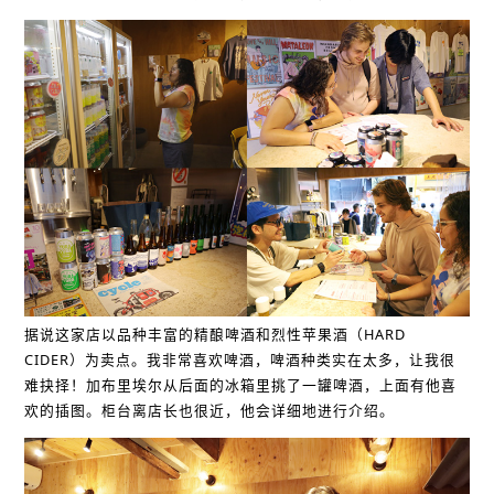
据说这家店以品种丰富的精酿啤酒和烈性苹果酒（HARD
CIDER）为卖点。我非常喜欢啤酒，啤酒种类实在太多，让我很
难抉择！加布里埃尔从后面的冰箱里挑了一罐啤酒，上面有他喜
欢的插图。柜台离店长也很近，他会详细地进行介绍。