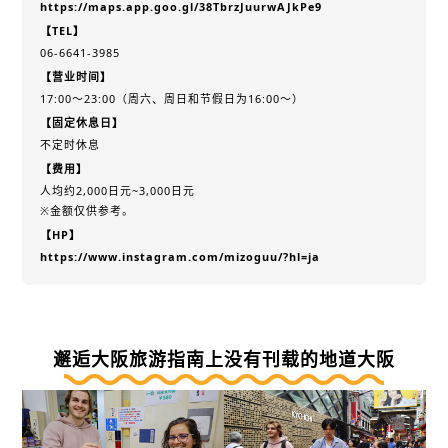
https://maps.app.goo.gl/38TbrzJuurwAJkPe9
【TEL】
06-6641-3985
【营业时间】
17:00～23:00（周六、周日和节假日为16:00～）
【固定休息日】
不定时休息
【费用】
人均约2,000日元~3,000日元
※金额仅供参考。
【HP】
https://www.instagram.com/mizoguu/?hl=ja
邂逅大阪旅游指南上没有刊载的地道大阪