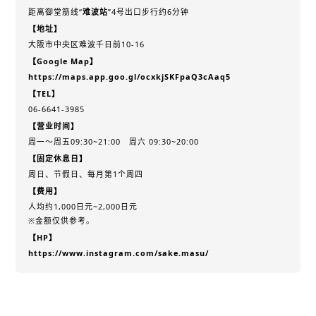
距离御堂筋线“
难波站
”4号出口步行约6分钟
【地址】
大阪市中央区难波千日前10-16
【Google Map】
https://maps.app.goo.gl/ocxkjSKFpaQ3cAaq5
【TEL】
06-6641-3985
【营业时间】
周一～周五09:30~21:00 周六 09:30~20:00
【固定休息日】
周日、节假日、每月第1个周四
【费用】
人均约1,000日元~2,000日元
※金额仅供参考。
【HP】
https://www.instagram.com/sake.masu/