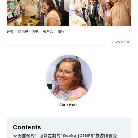
经典
居酒屋・酒吧
夜生活
旅行
2025.08.01
Gio（吉尔）
Contents
无需预约！可以定制的“Osaka JOINER”旅游团很受