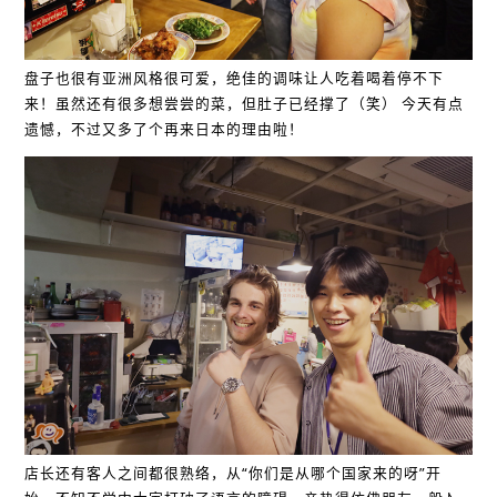
盘子也很有亚洲风格很可爱，绝佳的调味让人吃着喝着停不下
来！虽然还有很多想尝尝的菜，但肚子已经撑了（笑） 今天有点
遗憾，不过又多了个再来日本的理由啦！
店长还有客人之间都很熟络，从“你们是从哪个国家来的呀”开