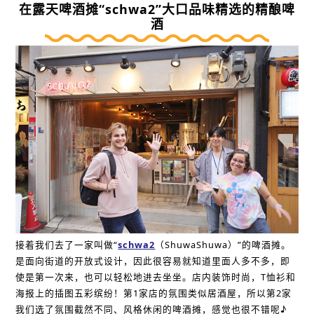
在露天啤酒摊“schwa2”大口品味精选的精酿啤
酒
接着我们去了一家叫做“
schwa2
（ShuwaShuwa）”的啤酒摊。
是面向街道的开放式设计，因此很容易就知道里面人多不多，即
使是第一次来，也可以轻松地进去坐坐。店内装饰时尚，T恤衫和
海报上的插图五彩缤纷！第1家店的氛围类似居酒屋，所以第2家
我们选了氛围截然不同、风格休闲的啤酒摊，感觉也很不错呢♪