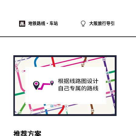
地铁路线・车站
大阪旅行导引
推荐方案