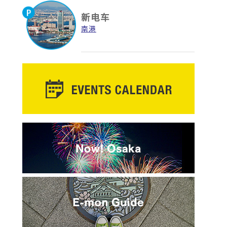
新电车
南港