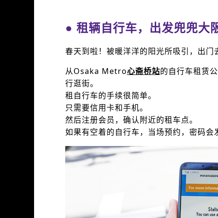
● 租辆自行车，出发兜兜大
春天到啦！被暖洋洋的阳光所吸引，出门
从Osaka Metro
心斋桥站
的自行车租赁公
行逛街。
租自行车的手续很简单。
只需要信用卡和手机。
然后注册会员，确认附近的租车点。
如果有空着的自行车，当场预约，密码会