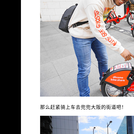
那么赶紧骑上车去兜兜大阪的街道吧！