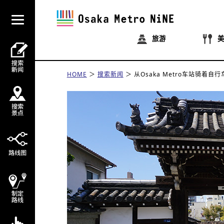
旅游
HOME
搜索新闻
从Osaka Metro车站骑着自