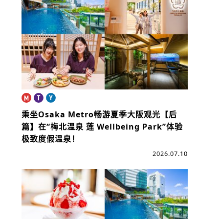
na
ibo
乘坐Osaka Metro畅游夏季大阪观光【后
篇】
在“梅北温泉 莲 Wellbeing Park”体验
极致度假温泉！
2026.07.10