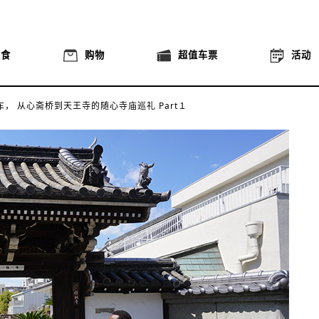
美食
购物
超值车票
活动
行车，
从心斋桥到天王寺的随心寺庙巡礼
Part１