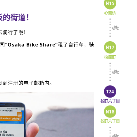
阪的街道！
去骑行了哦！
司
“Osaka Bike Share”
租了自行车，骑
发到注册的电子邮箱内。