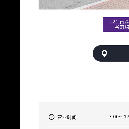
T21 南
谷町
7:00～17
营业时间