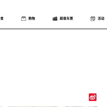
美食
购物
超值车票
活动
Si
We