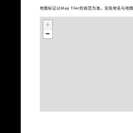
地图标记以Map Tiler的规范为准。实际地名与
+
−