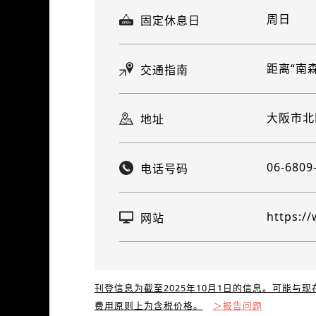
周日
固定休息日
距离“南
交通指南
大阪市北区
地址
06-6809
电话号码
https:/
网站
刊登信息为截至2025年10月1日的信息。可能与
费用原则上为含税价格。
＞报告问题