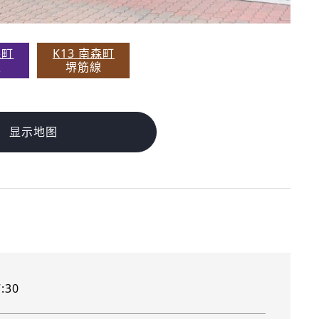
森町
K13 南森町
線
堺筋線
显示地图
:30