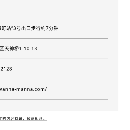
森町站”3号出口步行约7分钟
天神桥1-10-13
-2128
/wanna-manna.com/
现在的内容有异，敬请知悉。