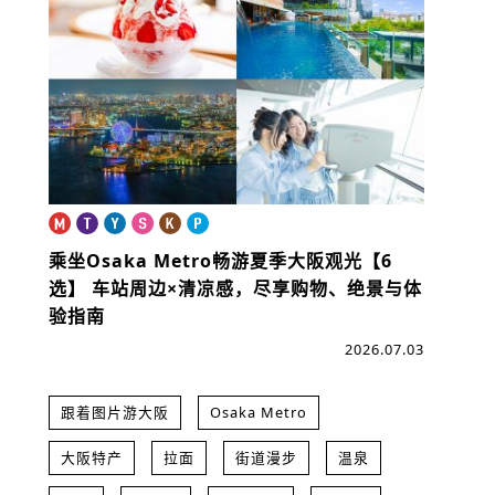
乘坐Osaka Metro畅游夏季大阪观光【6
选】
车站周边×清凉感，尽享购物、绝景与体
验指南
2026.07.03
跟着图片游大阪
Osaka Metro
大阪特产
拉面
街道漫步
温泉