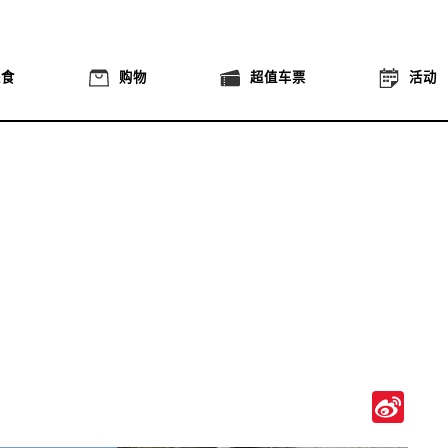
美食
购物
超值车票
活动
Si
We