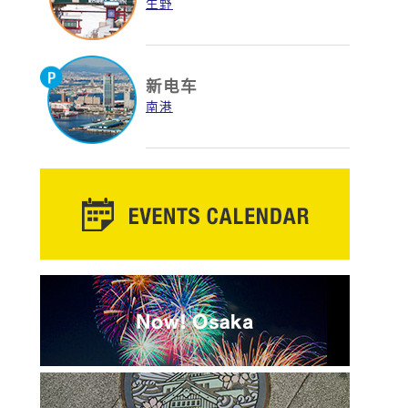
生野
新电车
南港