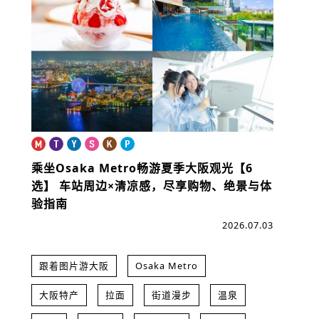
乘坐Osaka Metro畅游夏季大阪观光【6
选】
车站周边×清凉感，尽享购物、绝景与体
验指南
2026.07.03
跟着图片游大阪
Osaka Metro
大阪特产
拉面
街道漫步
温泉