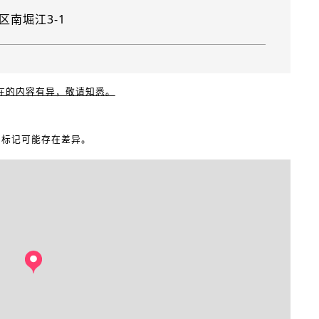
区南堀江3-1
现在的内容有异，敬请知悉。
地图标记可能存在差异。