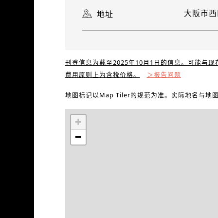
大阪市西
地址
刊登信息为截至2025年10月1日的信息。可能与
费用原则上为含税价格。
＞报告问题
地图标记以Map Tiler的规范为准。实际地名与
+
−