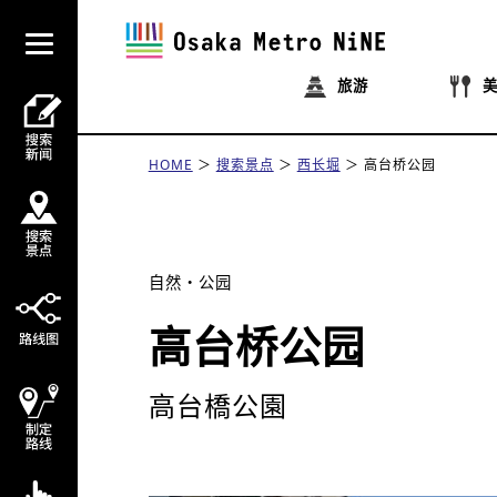
旅游
HOME
搜索景点
西长堀
高台桥公园
自然・公园
高台桥公园
高台橋公園