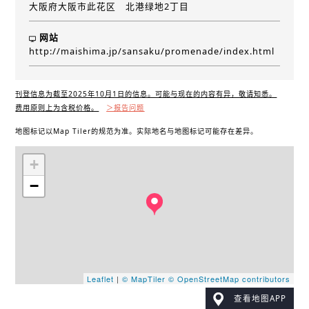
大阪府大阪市此花区 北港绿地2丁目
网站
http://maishima.jp/sansaku/promenade/index.html
刊登信息为截至2025年10月1日的信息。可能与现在的内容有异，敬请知悉。
费用原则上为含税价格。
＞报告问题
地图标记以Map Tiler的规范为准。实际地名与地图标记可能存在差异。
+
−
Leaflet
|
© MapTiler
© OpenStreetMap contributors
查看地图APP