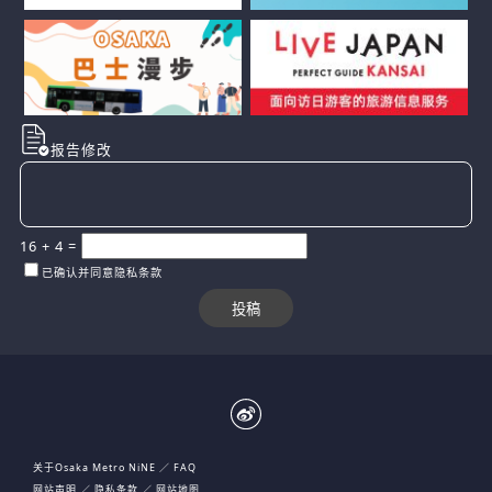
报告修改
16
+
4
=
已确认并同意隐私条款
关于Osaka Metro NiNE
FAQ
网站声明
隐私条款
网站地图