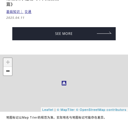
篇》
基础知识
交通
2025.04.11
SEE MORE
+
−
Leaflet
|
© MapTiler
© OpenStreetMap contributors
地图标记以Map Tiler的规范为准。实际地名与地图标记可能存在差异。