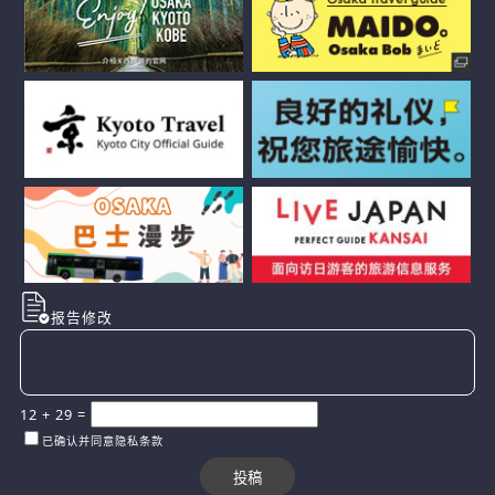
报告修改
12
+
29
=
已确认并同意隐私条款