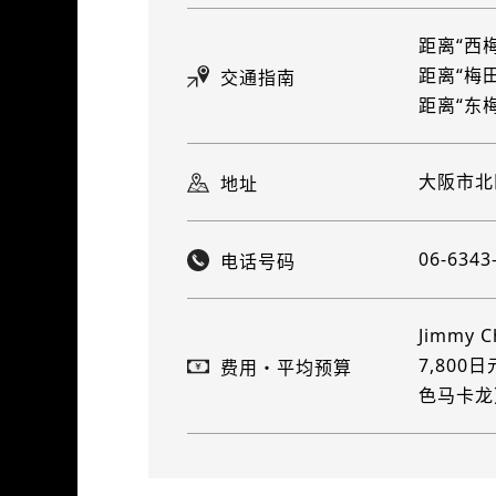
距离“西
距离“梅
交通指南
距离“东
大阪市北区
地址
06-6343
电话号码
Jimmy
7,80
费用・平均预算
色马卡龙