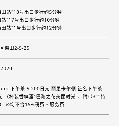
梅田站”10号出口步行约5分钟
田站”17号出口步行约10分钟
梅田站”1号出口步行约12分钟
梅田2-5-25
-7020
 Choo 下午茶 5,200日元 丽思卡尔顿 签名下午茶
0日元 （杯装香槟酒“巴黎之花美丽时光”、附带3个特
） ※均不含15%税费・服务费