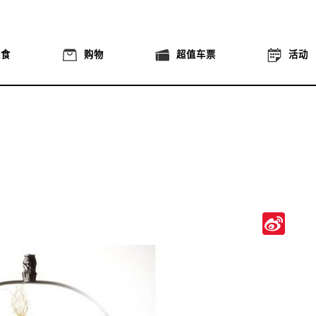
美食
购物
超值车票
活动
Si
We