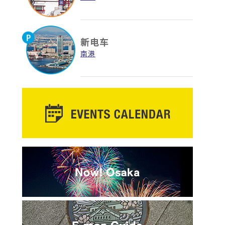
新电车
南港