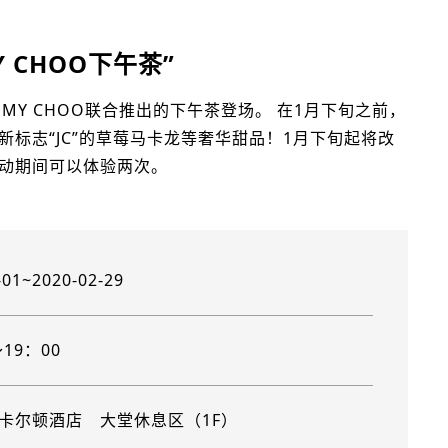
 CHOO下午茶”
MY CHOO联合推出的下午茶登场。 在1月下旬之前，
新标志“JC”的草莓马卡龙等奢华甜品！1月下旬起将改
活动期间可以体验两次。
-01~2020-02-29
～19：00
卡尔顿酒店 大堂休息区（1F）