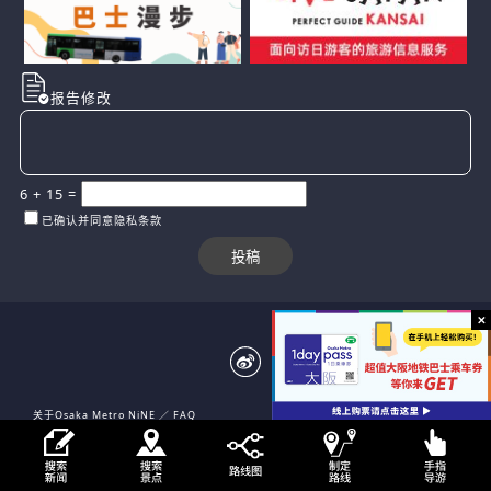
报告修改
6
+
15
=
已确认并同意隐私条款
关于Osaka Metro NiNE
FAQ
网站声明
隐私条款
网站地图