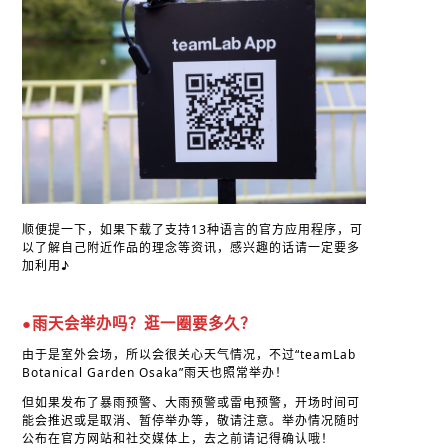
顺便提一下，如果下载了支持13种语言的官方应用程序，可
以了解自己附近作品的理念等资讯，感兴趣的话请一定要多
加利用♪
●雨天会举办吗？逛一圈要多久？
由于是室外会场，所以会很关心天气情况，不过“teamLab
Botanical Garden Osaka”雨天也照常举办！
但如果发布了暴雨预警、大雨预警或雷电预警，开场时间可
能会推迟或是取消、暂停举办等，敬请注意。举办情况随时
公布在官方网站和社交媒体上，去之前请记得确认哦！