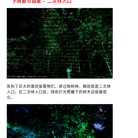
┣具象与抽象 – 二次林入口
告别了巨大的蛋状装置物们，穿过桉树林，眼前就是二次林
入口。在二次林入口处，绿色灯光照耀下的树木迎接着观
众。