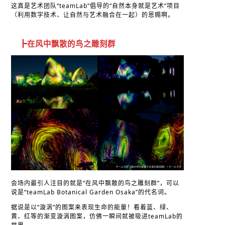
这真是艺术团队“teamLab”倡导的“自然本身就是艺术”项目
（利用数字技术、让自然与艺术融合在一起）的恩赐啊。
┣在风中飘散的鸟之雕刻群
会场内最引人注目的就是“在风中飘散的鸟之雕刻群”，可以
说是“teamLab Botanical Garden Osaka”的代名词。
据说是以“漩涡”的图案来表现生命的能量！看着蓝、绿、
黄、红等的渐变漩涡图案，仿佛一瞬间就被吸进teamLab的