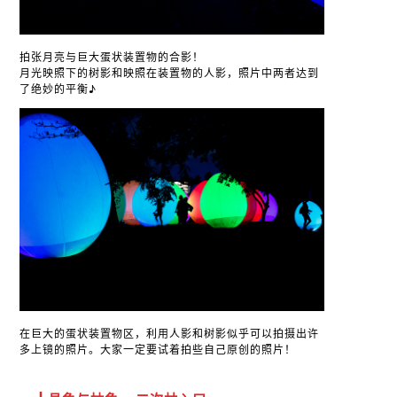
拍张月亮与巨大蛋状装置物的合影！
月光映照下的树影和映照在装置物的人影，照片中两者达到
了绝妙的平衡♪
在巨大的蛋状装置物区，利用人影和树影似乎可以拍摄出许
多上镜的照片。大家一定要试着拍些自己原创的照片！