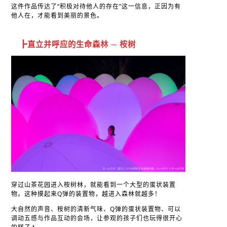
这件作品传达了“积极对待他人的存在”这一信息，正因为有
他人在，才能看到美丽的景色。
┣直立并呼应的生命森林 ─ 桉树
穿过山茶花园进入桉树林，就能看到一个大型的蛋状装置
物。这种摸起来Q弹的装置物，越进入森林就越多！
大自然的声音、桉树的清新气味、Q弹的蛋状装置物、可以
调动五感与作品互动的会场，让参观的孩子们也玩得很开心