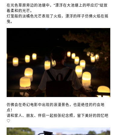
在光色草原旁边的池塘中，“漂浮在大池塘上的呼应灯”绽放
着柔和的光芒。
灯笼般的淡橘色光芒表现了火焰，漂浮的样子仿佛火焰在摇
曳。
仿佛会在奇幻电影中出现的浪漫景色，也是绝佳的约会地
点！
请和家人、朋友、伴侣一起拍张纪念照，留下美好的回忆吧
♡