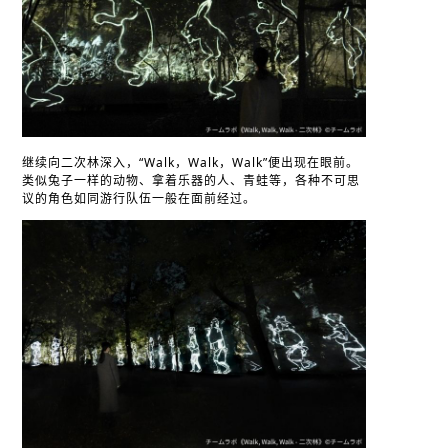
继续向二次林深入，“Walk，Walk，Walk”便出现在眼前。
类似兔子一样的动物、拿着乐器的人、青蛙等，各种不可思
议的角色如同游行队伍一般在面前经过。