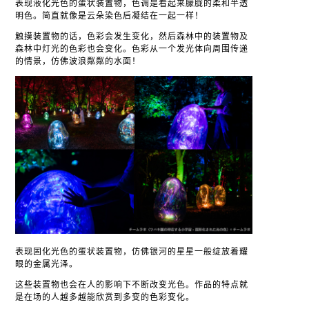
表现液化光色的蛋状装置物，色调是看起来朦胧的柔和半透
明色。简直就像是云朵染色后凝结在一起一样！
触摸装置物的话，色彩会发生变化，然后森林中的装置物及
森林中灯光的色彩也会变化。色彩从一个发光体向周围传递
的情景，仿佛波浪粼粼的水面！
表现固化光色的蛋状装置物，仿佛银河的星星一般绽放着耀
眼的金属光泽。
这些装置物也会在人的影响下不断改变光色。作品的特点就
是在场的人越多越能欣赏到多变的色彩变化。