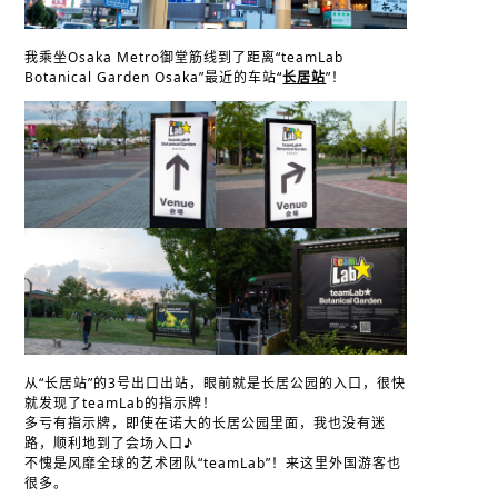
我乘坐Osaka Metro御堂筋线到了距离“teamLab
Botanical Garden Osaka”最近的车站“
长居站
”！
从“长居站”的3号出口出站，眼前就是长居公园的入口，很快
就发现了teamLab的指示牌！
多亏有指示牌，即使在诺大的长居公园里面，我也没有迷
路，顺利地到了会场入口♪
不愧是风靡全球的艺术团队“teamLab”！来这里外国游客也
很多。