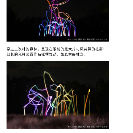
穿过二次林的森林，呈现在眼前的是大片与风共舞的柱群！
细长的光柱装置作品摇摆舞动，如森林般林立。