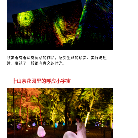
欣赏着有着深刻寓意的作品，感受生命的珍贵、美好与短
暂，度过了一段很有意义的时光。
┣山茶花园里的呼应小宇宙