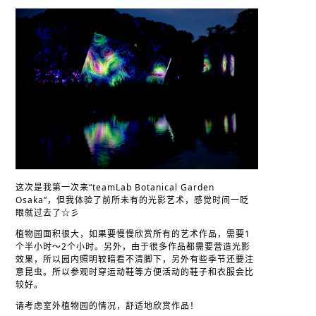
这次是我第一次来“teamLab Botanical Garden
Osaka”，但我体验了前所未有的光影艺术，感觉时间一眨
眼就过去了☆彡
植物园面积很大，如果要慢慢欣赏所有的艺术作品，需要1
个半小时～2个小时。另外，由于很多作品都需要营造光影
效果，所以园内照明较暗看不清脚下，另外有些季节还要注
意昆虫。所以参观时穿运动鞋等方便活动的鞋子和衣服会比
较好。
请考虑室外植物园的情况，舒适地欣赏作品！