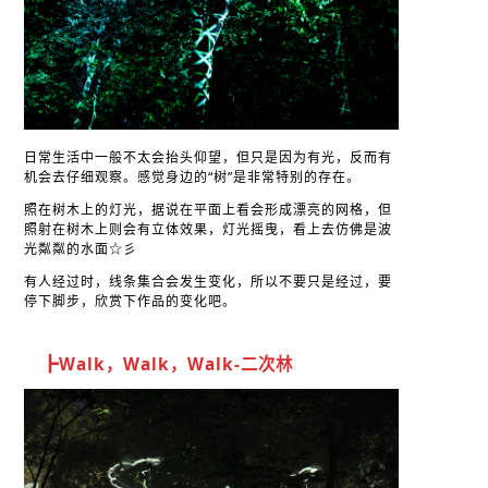
日常生活中一般不太会抬头仰望，但只是因为有光，反而有
机会去仔细观察。感觉身边的“树”是非常特别的存在。
照在树木上的灯光，据说在平面上看会形成漂亮的网格，但
照射在树木上则会有立体效果，灯光摇曳，看上去仿佛是波
光粼粼的水面☆彡
有人经过时，线条集合会发生变化，所以不要只是经过，要
停下脚步，欣赏下作品的变化吧。
┣Walk，Walk，Walk-二次林