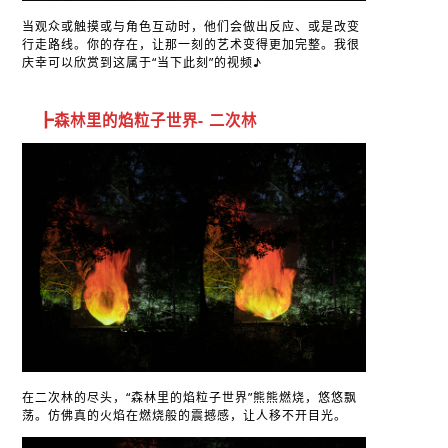
当观众或触摸或与角色互动时，他们会做出反应、或是改变
行走路线。你的存在，让那一刻的艺术变得更加完整。我很
庆幸可以欣赏到这属于“当下此刻”的视频♪
┣森林里的焰粒子世界- 二次林
在二次林的尽头，“森林里的焰粒子世界”熊熊燃烧，悠悠飘
荡。仿佛真的火焰在燃烧般的震撼感，让人移不开目光。