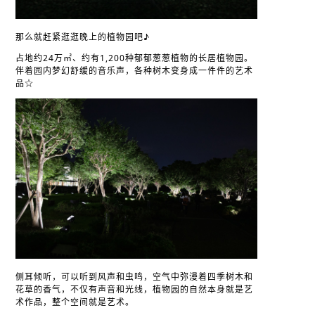
那么就赶紧逛逛晚上的植物园吧♪
占地约24万㎡、约有1,200种郁郁葱葱植物的长居植物园。
伴着园内梦幻舒缓的音乐声，各种树木变身成一件件的艺术
品☆
侧耳倾听，可以听到风声和虫鸣，空气中弥漫着四季树木和
花草的香气，不仅有声音和光线，植物园的自然本身就是艺
术作品，整个空间就是艺术。