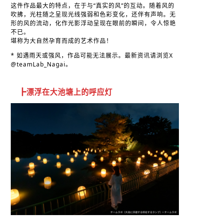
这件作品最大的特点，在于与“真实的风”的互动。随着风的
吹拂，光柱随之呈现光线强弱和色彩变化，还伴有声响。无
形的风的流动，化作光影浮动呈现在眼前的瞬间，令人惊艳
不已。
堪称为大自然孕育而成的艺术作品！
* 如遇雨天或强风，作品可能无法展示。最新资讯请浏览X
@teamLab_Nagai。
┣漂浮在大池塘上的呼应灯