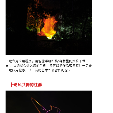
下载专用应用程序，用智能手机扫描“森林里的焰粒子世
界”，火焰就会进入您的手机，还可以把作品带回家！一定要
下载应用程序，试一试把艺术作品留作纪念♪
┣与风共舞的柱群