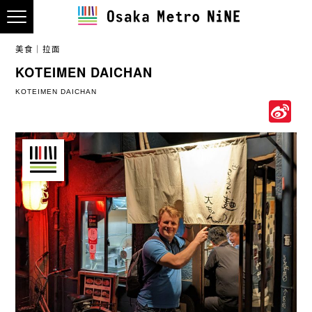
美食
拉面
KOTEIMEN DAICHAN
KOTEIMEN DAICHAN
S
W