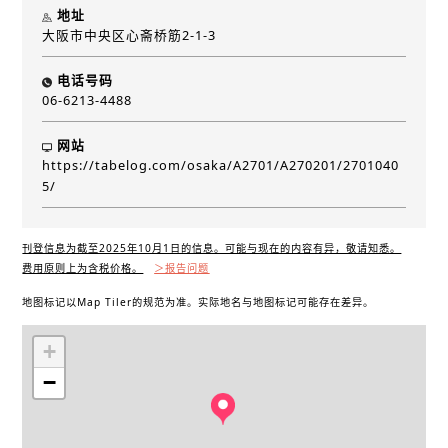
地址
大阪市中央区心斋桥筋2-1-3
电话号码
06-6213-4488
网站
https://tabelog.com/osaka/A2701/A270201/2701040
5/
刊登信息为截至2025年10月1日的信息。可能与现在的内容有异，敬请知悉。
费用原则上为含税价格。
＞报告问题
地图标记以Map Tiler的规范为准。实际地名与地图标记可能存在差异。
+
−