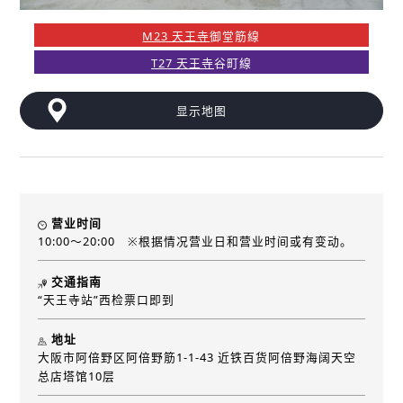
M23 天王寺
御堂筋線
T27 天王寺
谷町線
显示地图
营业时间
10:00～20:00 ※根据情况营业日和营业时间或有变动。
交通指南
“天王寺站”西检票口即到
地址
大阪市阿倍野区阿倍野筋1-1-43 近铁百货阿倍野海阔天空
总店塔馆10层