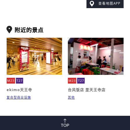
查看地图APP
附近的景点
M23
T27
M23
T27
ekimo天王寺
台风饭店 里天王寺店
复合型商业设施
其他