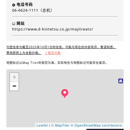
电话号码
06-6624-1111（总机）
网站
https://www.d-kintetsu.co.jp/majitreats/
刊登信息为截至2025年10月1日的信息。可能与现在的内容有异，敬请知悉。
费用原则上为含税价格。
＞报告问题
地图标记以Map Tiler的规范为准。实际地名与地图标记可能存在差异。
+
−
Leaflet
|
© MapTiler
© OpenStreetMap contributors