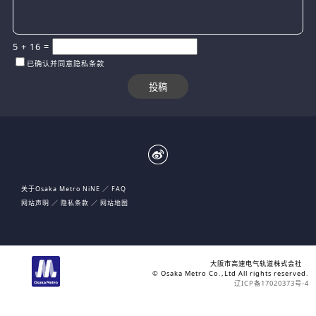
5
+
16
=
已确认并同意隐私条款
关于Osaka Metro NiNE
FAQ
网站声明
隐私条款
网站地图
大阪市高速电气轨道株式会社
© Osaka Metro Co.,Ltd All rights reserved.
辽ICP备17020373号-4