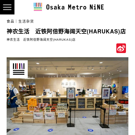
食品
生活杂货
神农生活 近铁阿倍野海阔天空(HARUKAS)店
神农生活 近铁阿倍野海阔天空(HARUKAS)店
S
W