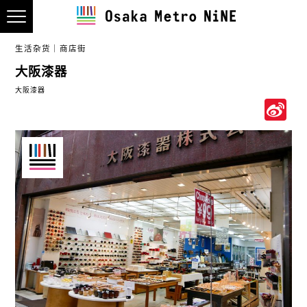
生活杂货
商店街
大阪漆器
大阪漆器
S
W