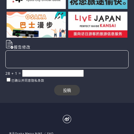
报告修改
28
+
1
=
已确认并同意隐私条款
关于Osaka Metro NiNE
FAQ