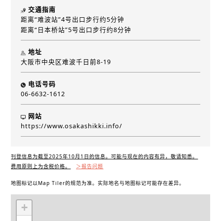
交通指南
距离“难波站”4号出口步行约5分钟
距离“日本桥站”5号出口步行约8分钟
地址
大阪市中央区难波千日前8-19
电话号码
06-6632-1612
网站
https://www.osakashikki.info/
刊登信息为截至2025年10月1日的信息。可能与现在的内容有异，敬请知悉。
费用原则上为含税价格。
＞报告问题
地图标记以Map Tiler的规范为准。实际地名与地图标记可能存在差异。
+