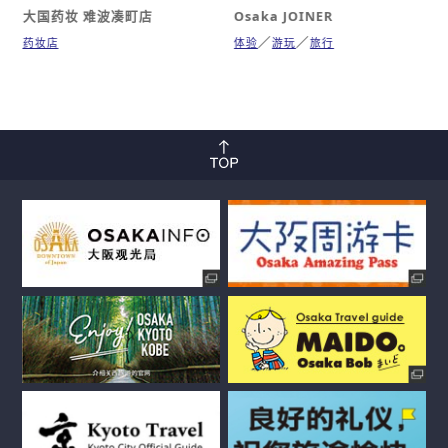
大国药妆 难波凑町店
Osaka JOINER
药妆店
体验
游玩
旅行