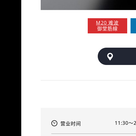
M20 难波
御堂筋線
11:30～2
营业时间