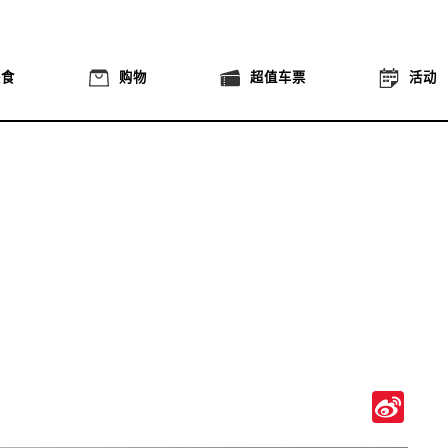
美食
购物
超值车票
活动
Si
We