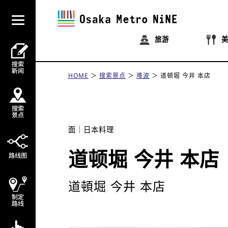
旅游
HOME
搜索景点
难波
道顿堀 今井 本店
面
日本料理
道顿堀 今井 本店
道頓堀 今井 本店