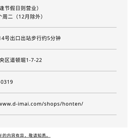
逢节假日则营业）
个周二（12月除外）
”14号出口出站步行约5分钟
区道顿堀1-7-22
-0319
/www.d-imai.com/shops/honten/
现在的内容有异，敬请知悉。