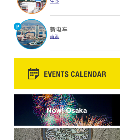
生野
新电车
南港