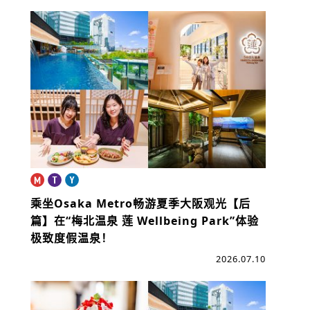
乘坐Osaka Metro畅游夏季大阪观光【后
篇】
在“梅北温泉 莲 Wellbeing Park”体验
极致度假温泉！
2026.07.10