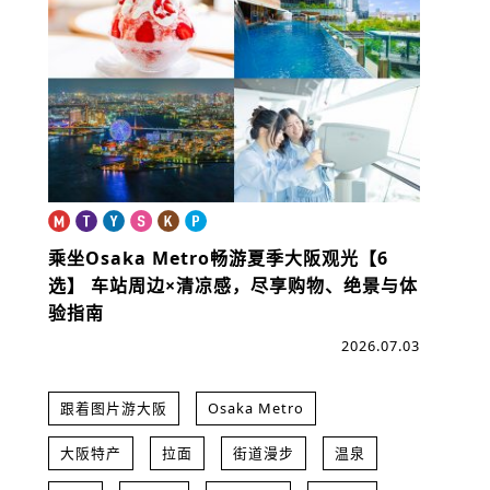
乘坐Osaka Metro畅游夏季大阪观光【6
选】
车站周边×清凉感，尽享购物、绝景与体
验指南
2026.07.03
跟着图片游大阪
Osaka Metro
大阪特产
拉面
街道漫步
温泉