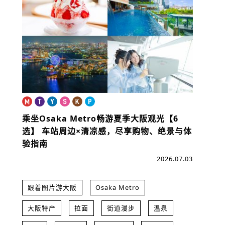
乘坐Osaka Metro畅游夏季大阪观光【6
选】
车站周边×清凉感，尽享购物、绝景与体
验指南
2026.07.03
跟着图片游大阪
Osaka Metro
大阪特产
拉面
街道漫步
温泉