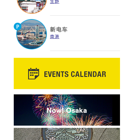
生野
新电车
南港