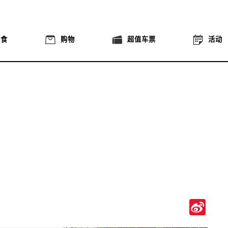
美食
购物
超值车票
活动
Si
We