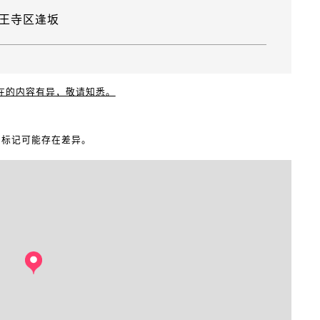
王寺区逢坂
现在的内容有异，敬请知悉。
地图标记可能存在差异。