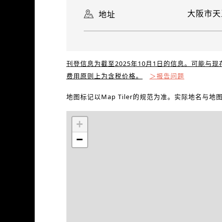
大阪市天
地址
刊登信息为截至2025年10月1日的信息。可能与
费用原则上为含税价格。
＞报告问题
地图标记以Map Tiler的规范为准。实际地名与
+
−