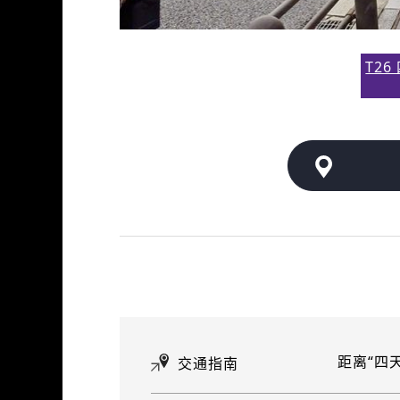
T2
距离“四
交通指南