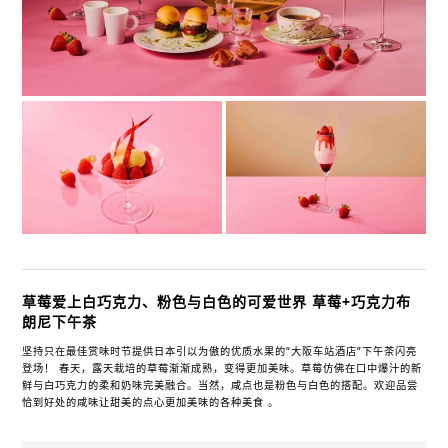
草莓爱上白巧克力、粉色与白色的可爱世界 草莓+巧克力布
朗尼下午茶
坚持只在最佳赏味时节提供日本引以为傲的优质水果的“大阪车站酒店”下午茶闪亮
登场！ 春天，露天栽培的草莓渐渐成熟，变得更加美味。草莓仿佛在口中爆汁的新
鲜与白巧克力的柔和奶味完美融合。当然，咸点也是粉色与白色的搭配。欢迎品尝
恰到好处的咸味让甜美的点心更加美味的各种美食 。