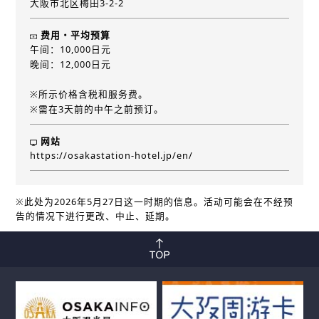
大阪市北区梅田3-2-2
费用・平均预算
午间：10,000日元
晚间：12,000日元
※所示价格含税和服务费。
※需在3天前的中午之前预订。
网站
https://osakastation-hotel.jp/en/
※此处为2026年5月27日这一时期的信息。活动可能会在不经预
告的情况下进行更改、中止、延期。