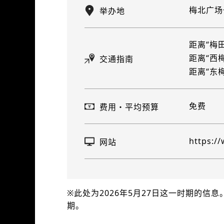
梅北广场
举办地
距离“梅
距离“西
交通指南
距离“东
免费
费用・平均预算
https:/
网站
※此处为2026年5月27日这一时期的
期。