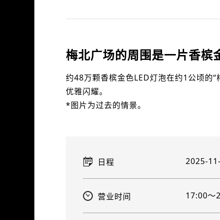
梅北广场的周围是一片香槟
约48万颗香槟金色LED灯泡在约1公顷的“梅
优雅闪耀。
*图片为过去的情景。
2025-11
日程
17:00～2
营业时间