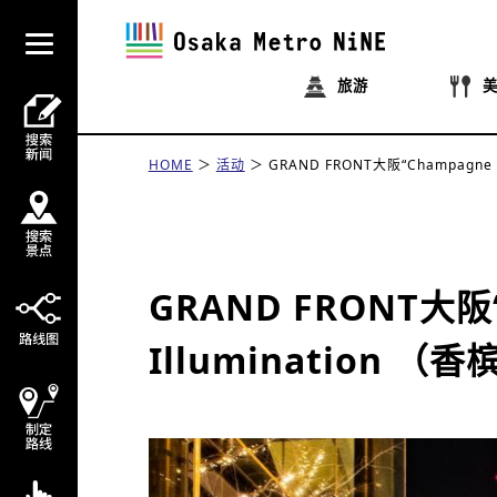
旅游
HOME
活动
GRAND FRONT大阪“Champagne 
GRAND FRONT大阪“
Illumination 