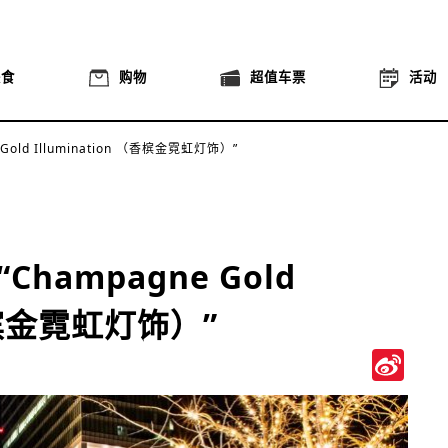
美食
购物
超值车票
活动
Gold Illumination （香槟金霓虹灯饰）”
Champagne Gold
（香槟金霓虹灯饰）”
Si
We