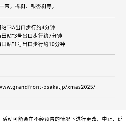
一带，榉树、银杏树等。
田站”3A出口步行约4分钟
梅田站”3号出口步行约7分钟
梅田站”1号出口步行约10分钟
/www.grandfront-osaka.jp/xmas2025/
信息。活动可能会在不经预告的情况下进行更改、中止、延