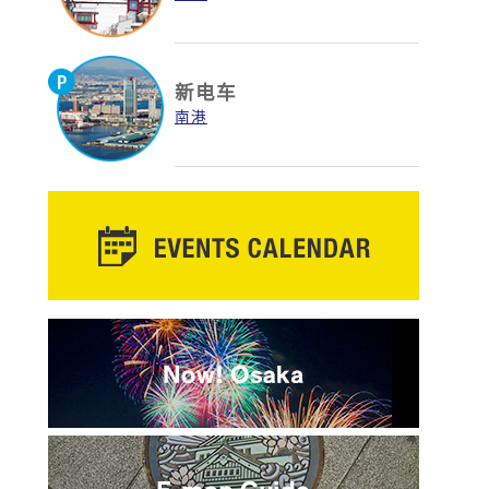
新电车
南港