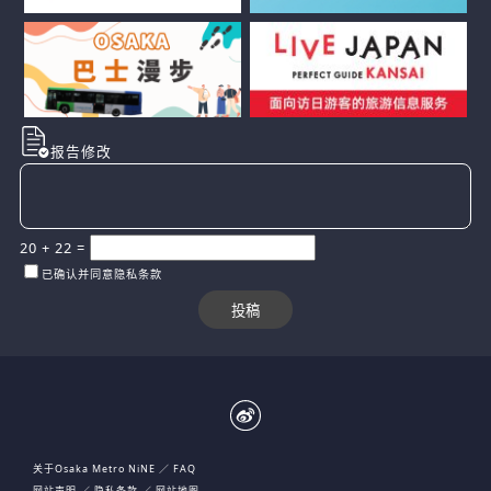
报告修改
20
+
22
=
已确认并同意隐私条款
关于Osaka Metro NiNE
FAQ
网站声明
隐私条款
网站地图