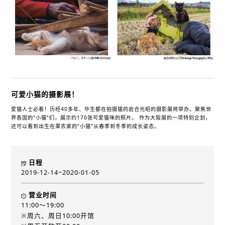
可爱小猫的摄影展！
爱猫人士必看！历经40多年、毕生都在拍摄猫的岩合光昭的摄影展将举办。聚焦世
界各国的“小猫”们，展示约170张可爱猫咪的照片。 作为大阪展的一项特别企划，
还可以看到出生在果农家的“小猫”从春季到冬季的成长姿态。
日程
2019-12-14~2020-01-05
营业时间
11:00～19:00
※周六、周日10:00开馆