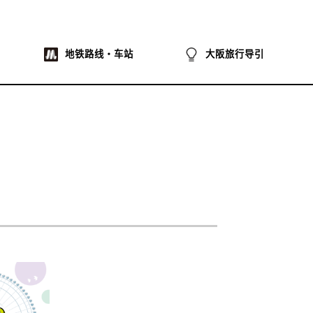
地铁路线・车站
大阪旅行导引