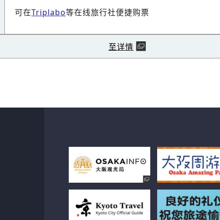
可在
Triplabo
等在线旅行社便捷购票
至详情