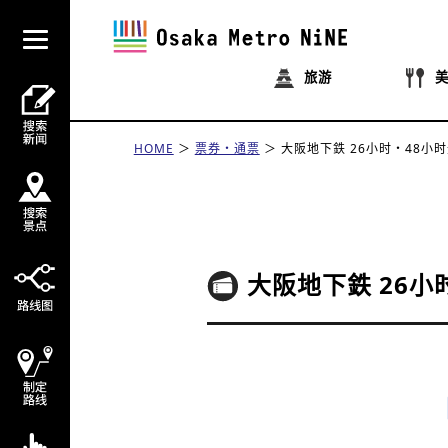
旅游
HOME
票券・通票
大阪地下鉄 26小时・48小
大阪地下鉄 26小