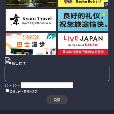
报告修改
25
+
30
=
已确认并同意隐私条款