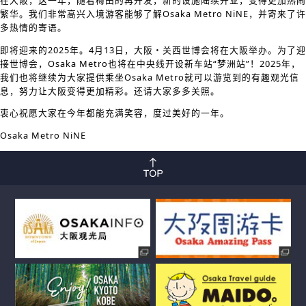
繁华。我们非常高兴入境游客能够了解Osaka Metro NiNE，并寄来了许
多热情的寄语。
即将迎来的2025年。4月13日，大阪・关西世博会将在大阪举办。为了迎
接世博会，Osaka Metro也将在中央线开设新车站“梦洲站”！2025年，
我们也将继续为大家提供乘坐Osaka Metro就可以游览到的有趣观光信
息，努力让大阪变得更加精彩。还请大家多多关照。
衷心祝愿大家在今年都能充满笑容，度过美好的一年。
Osaka Metro NiNE