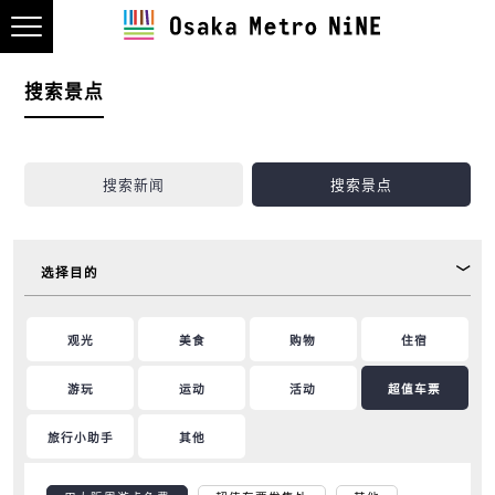
搜索景点
搜索新闻
搜索景点
选择目的
观光
美食
购物
住宿
游玩
运动
活动
超值车票
旅行小助手
其他