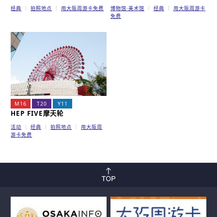
经典
拍照地点
用大阪周游卡免费
博物馆·美术馆
经典
用大阪周游卡
免费
M16
T20
Y11
HEP FIVE摩天轮
活动
经典
拍照地点
用大阪周
游卡免费