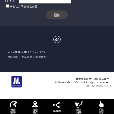
11
+
3
=
已确认并同意隐私条款
关于Osaka Metro NiNE
FAQ
网站声明
隐私条款
网站地图
大阪市高速电气轨道株式会社
© Osaka Metro Co.,Ltd All rights reserved.
辽ICP备17020373号-4