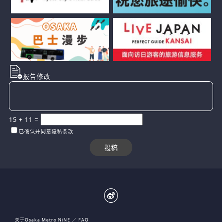
报告修改
15
+
11
=
已确认并同意隐私条款
关于Osaka Metro NiNE
FAQ