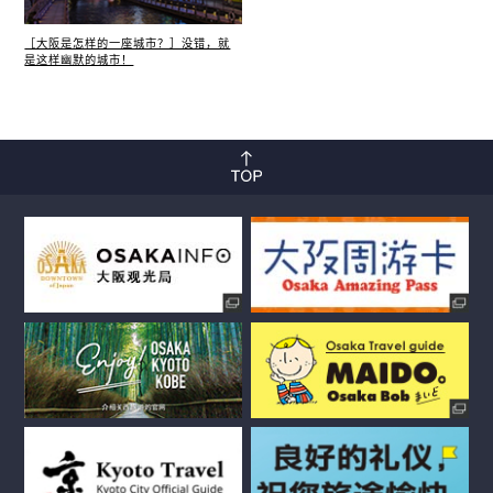
［大阪是怎样的一座城市？］没错，就
是这样幽默的城市！